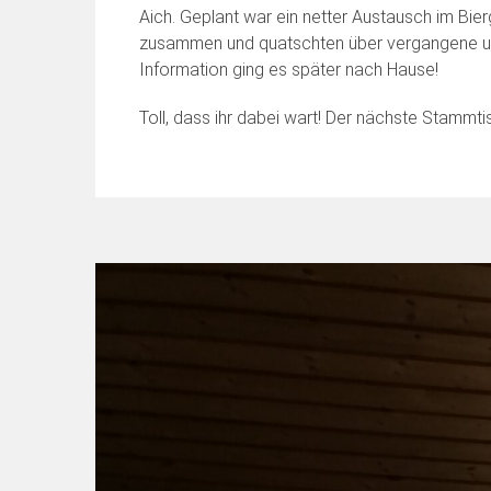
Aich. Geplant war ein netter Austausch im Bie
zusammen und quatschten über vergangene und
Information ging es später nach Hause!
Toll, dass ihr dabei wart! Der nächste Stammti