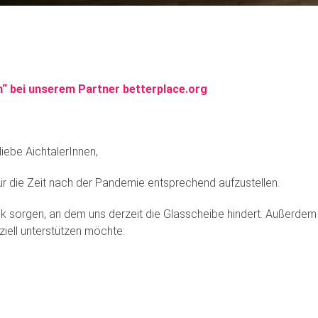
“ bei unserem Partner betterplace.org
liebe AichtalerInnen,
 für die Zeit nach der Pandemie entsprechend aufzustellen.
ck sorgen, an dem uns derzeit die Glasscheibe hindert. Außerde
iell unterstützen möchte: