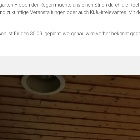
rgarten – doch der Regen machte uns einen Strich durch die Rech
 zukünftige Veranstaltungen oder auch KiJu-irrelevantes. Mit 
sch ist für den 30.09. geplant; wo genau wird vorher bekannt geg