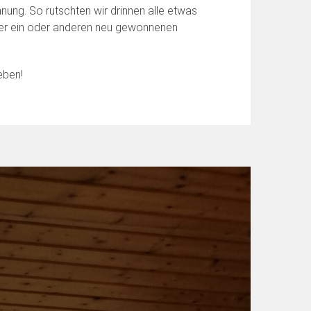
nung. So rutschten wir drinnen alle etwas
der ein oder anderen neu gewonnenen
eben!