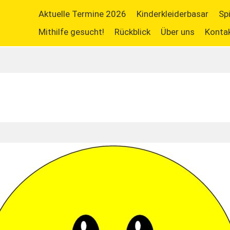
Aktuelle Termine 2026
Kinderkleiderbasar
Sp
Mithilfe gesucht!
Rückblick
Über uns
Konta