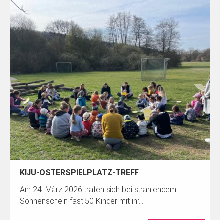
KIJU-OSTERSPIELPLATZ-TREFF
Am 24. März 2026 trafen sich bei strahlendem
Sonnenschein fast 50 Kinder mit ihr...