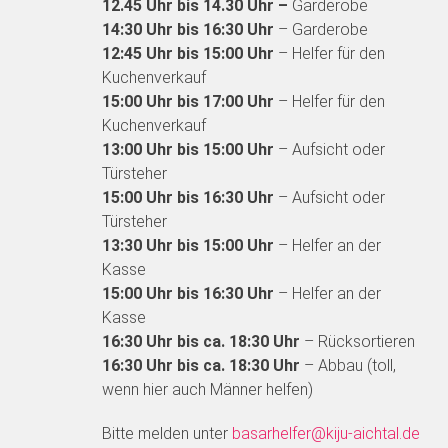
12.45 Uhr bis 14.30 Uhr –
Garderobe
14:30 Uhr bis 16:30 Uhr
– Garderobe
12:45 Uhr bis 15:00 Uhr
– Helfer für den
Kuchenverkauf
15:00 Uhr bis 17:00 Uhr
– Helfer für den
Kuchenverkauf
13:00 Uhr bis 15:00 Uhr
– Aufsicht oder
Türsteher
15:00 Uhr bis 16:30 Uhr
– Aufsicht oder
Türsteher
13:30 Uhr bis 15:00 Uhr
– Helfer an der
Kasse
15:00 Uhr bis 16:30 Uhr
– Helfer an der
Kasse
16:30 Uhr bis ca. 18:30 Uhr
– Rücksortieren
16:30 Uhr bis ca. 18:30 Uhr
– Abbau (toll,
wenn hier auch Männer helfen)
Bitte melden unter
basarhelfer@kiju-aichtal.de