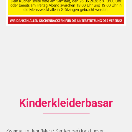
Kinderkleiderbasar
Zweimal im Jahr (März/ September) lockt unser