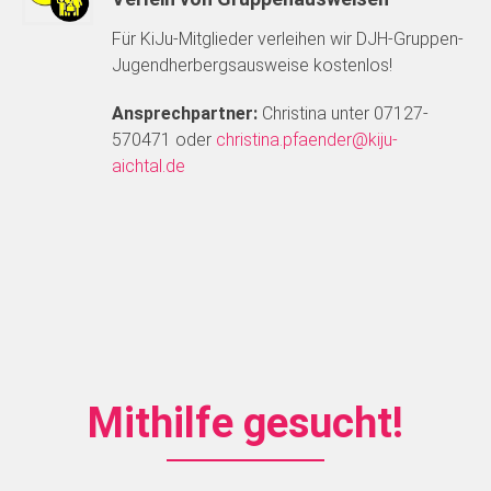
Für KiJu-Mitglieder verleihen wir DJH-Gruppen-
Jugendherbergsausweise kostenlos!
Ansprechpartner:
Christina unter 07127-
570471 oder
christina.pfaender@kiju-
aichtal.de
Mithilfe gesucht!