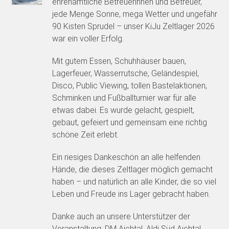
ehrenamtliche Betreuerinnen und Betreuer,
jede Menge Sonne, mega Wetter und ungefähr
90 Kisten Sprudel – unser KiJu Zeltlager 2026
war ein voller Erfolg.
Mit gutem Essen, Schuhhäuser bauen,
Lagerfeuer, Wasserrutsche, Geländespiel,
Disco, Public Viewing, tollen Bastelaktionen,
Schminken und Fußballturnier war für alle
etwas dabei. Es wurde gelacht, gespielt,
gebaut, gefeiert und gemeinsam eine richtig
schöne Zeit erlebt.
Ein riesiges Dankeschön an alle helfenden
Hände, die dieses Zeltlager möglich gemacht
haben – und natürlich an alle Kinder, die so viel
Leben und Freude ins Lager gebracht haben.
Danke auch an unsere Unterstützer der
Veranstaltung: DM Aichtal, Aldi Süd Aichtal,