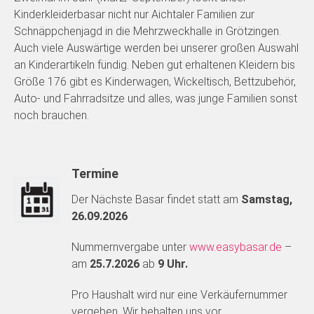
Kinderkleiderbasar nicht nur Aichtaler Familien zur
Schnäppchenjagd in die Mehrzweckhalle in Grötzingen.
Auch viele Auswärtige werden bei unserer großen Auswahl
an Kinderartikeln fündig. Neben gut erhaltenen Kleidern bis
Größe 176 gibt es Kinderwagen, Wickeltisch, Bettzubehör,
Auto- und Fahrradsitze und alles, was junge Familien sonst
noch brauchen.
Termine
Der Nächste Basar findet statt am
Samstag,
26.09.2026
Nummernvergabe unter
www.easybasar.de
–
am
25
.7.2026
ab
9 Uhr.
Pro Haushalt wird nur eine Verkäufernummer
vergeben. Wir behalten uns vor