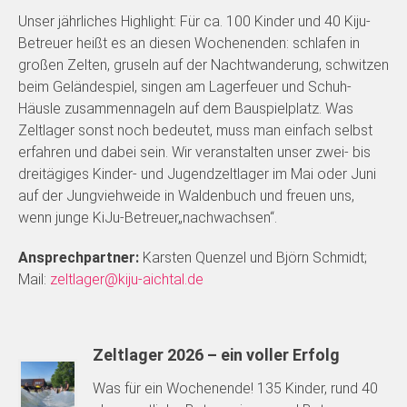
Unser jährliches Highlight: Für ca. 100 Kinder und 40 Kiju-
Betreuer heißt es an diesen Wochenenden: schlafen in
großen Zelten, gruseln auf der Nachtwanderung, schwitzen
beim Geländespiel, singen am Lagerfeuer und Schuh-
Häusle zusammennageln auf dem Bauspielplatz. Was
Zeltlager sonst noch bedeutet, muss man einfach selbst
erfahren und dabei sein. Wir veranstalten unser zwei- bis
dreitägiges Kinder- und Jugendzeltlager im Mai oder Juni
auf der Jungviehweide in Waldenbuch und freuen uns,
wenn junge KiJu-Betreuer„nachwachsen“.
Ansprechpartner:
Karsten Quenzel und Björn Schmidt;
Mail:
zeltlager@kiju-aichtal.de
Zeltlager 2026 – ein voller Erfolg
Was für ein Wochenende! 135 Kinder, rund 40