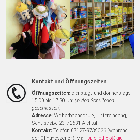
Kontakt und Öffnungszeiten
Öffnungszeiten:
dienstags und donnerstags,
15.00 bis 17.30 Uhr
(in den Schulferien
geschlossen)
Adresse:
Weiherbachschule, Hintereingang,
Schulstraße 23, 72631 Aichtal
Kontakt:
Telefon 07127-9739026 (während
der Öffnungszeiten), Mail:
spieliothek@kiju-