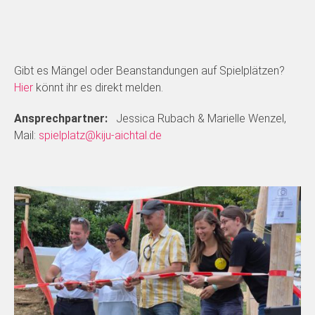
Gibt es Mängel oder Beanstandungen auf Spielplätzen?
Hier
könnt ihr es direkt melden.
Ansprechpartner:
Jessica Rubach & Marielle Wenzel,
Mail:
spielplatz@kiju-aichtal.de