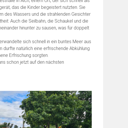
thalle in Aich, einem Ort, der sich schnell als
erät, das die Kinder begeistert nutzten. Sie
rn des Wassers und die strahlenden Gesichter
heit: Auch die Seilbahn, die Schaukel und die
neinander hinunter zu sausen, was für doppelt
erwandelte sich schnell in ein buntes Meer aus
 durfte natürlich eine erfrischende Abkühlung
mene Erfrischung sorgten.
ns schon jetzt auf den nächsten