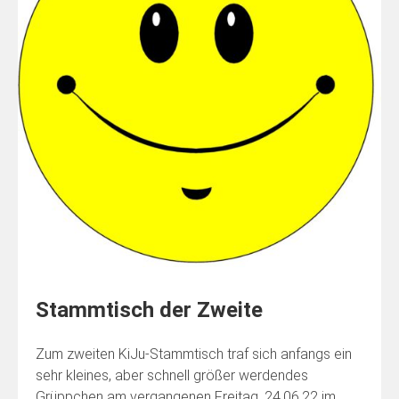
Stammtisch der Zweite
Zum zweiten KiJu-Stammtisch traf sich anfangs ein
sehr kleines, aber schnell größer werdendes
Grüppchen am vergangenen Freitag, 24.06.22 im