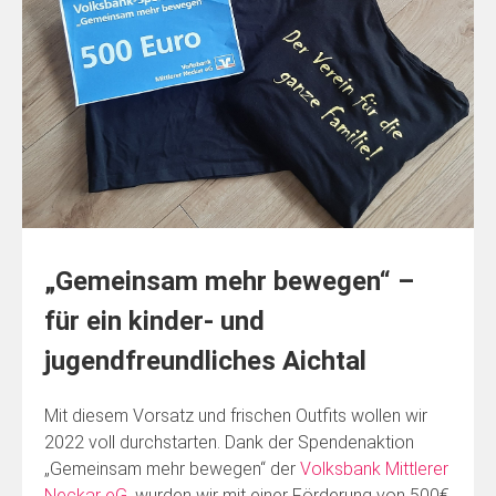
„Gemeinsam mehr bewegen“ –
für ein kinder- und
jugendfreundliches Aichtal
Mit diesem Vorsatz und frischen Outfits wollen wir
2022 voll durchstarten. Dank der Spendenaktion
„Gemeinsam mehr bewegen“ der
Volksbank Mittlerer
Neckar eG
, wurden wir mit einer Förderung von 500€