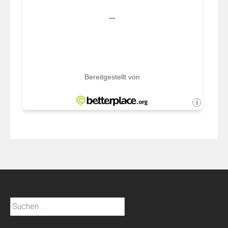
Suchen
nach: