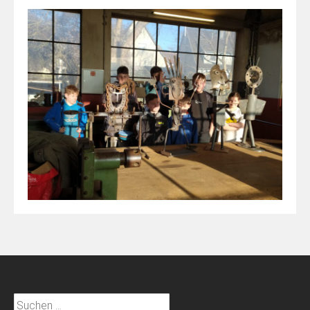
Suchen