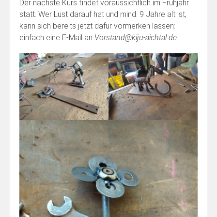
Der nächste Kurs findet voraussichtlich im Frühjahr
statt. Wer Lust darauf hat und mind. 9 Jahre alt ist,
kann sich bereits jetzt dafür vormerken lassen:
einfach eine E-Mail an
Vorstand@kiju-aichtal.de.