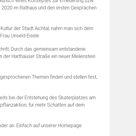
m Wunsch eines Konzeptes zur Erneuerung bzw.
en 2020 im Rathaus und den ersten Gesprächen
Kultur der Stadt Aichtal, nahm man sich dem
Frau Unseld-Eisele.
tschritt. Durch das gemeinsam entstandene
 der Harthäuser Straße ein neuer Meilenstein
angesprochenen Themen finden und stellen fest,
eits bei der Entstehung des Skaterplatzes am
pflanzaktion, für mehr Schatten auf dem
zfinder an. Einfach auf unserer Homepage