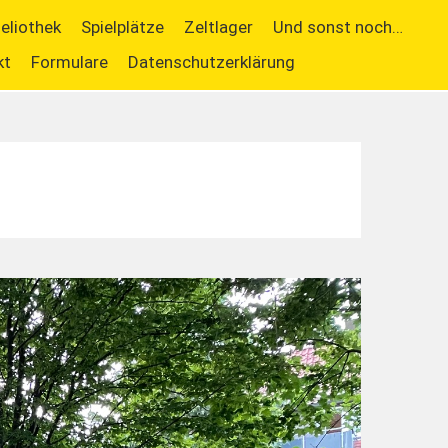
ieliothek
Spielplätze
Zeltlager
Und sonst noch…
kt
Formulare
Datenschutzerklärung