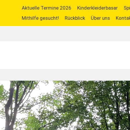
Aktuelle Termine 2026
Kinderkleiderbasar
Sp
Mithilfe gesucht!
Rückblick
Über uns
Konta