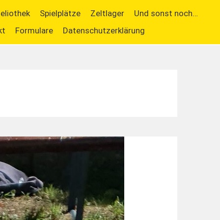
ieliothek
Spielplätze
Zeltlager
Und sonst noch…
kt
Formulare
Datenschutzerklärung