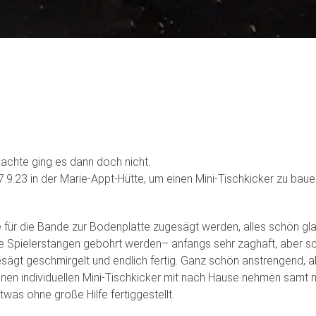
achte ging es dann doch nicht.
9.23 in der Marie-Appt-Hütte, um einen Mini-Tischkicker zu bauen
ge für die Bande zur Bodenplatte zugesägt werden, alles schön g
Spielerstangen gebohrt werden– anfangs sehr zaghaft, aber schne
sägt geschmirgelt und endlich fertig. Ganz schön anstrengend, a
en individuellen Mini-Tischkicker mit nach Hause nehmen samt n
was ohne große Hilfe fertiggestellt.