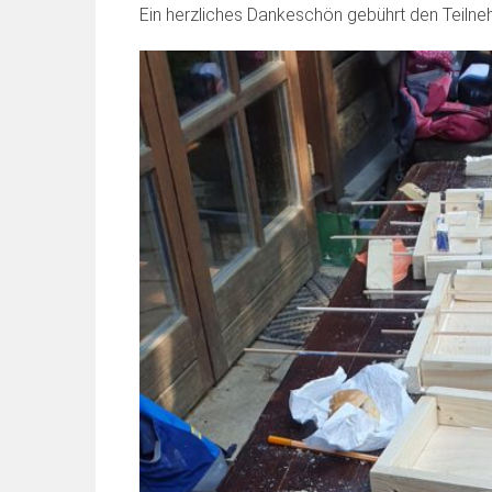
Ein herzliches Dankeschön gebührt den Teilne