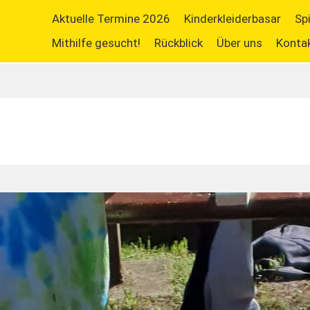
Aktuelle Termine 2026
Kinderkleiderbasar
Sp
Mithilfe gesucht!
Rückblick
Über uns
Konta