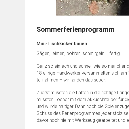
Sommerferienprogramm
Mini-Tischkicker bauen
Sägen, leimen, bohren, schmirgeln – fertig
Ganz so einfach und schnell wie so mancher d
18 eifrige Handwerker versammelten sich am 7.
teilnahmen – wir fanden das super.
Zuerst mussten die Latten in die richtige Län
mussten Löcher mit dem Akkuschrauber für die 
und wurde mutiger. Dann noch die Spieler zuge
Schluss des Ferienprogrammes jeder stolz sein
davor noch nie mit Werkzeug gearbeitet und et