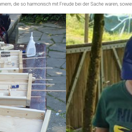
hmern, die so harmonisch mit Freude bei der Sache waren, sowie 