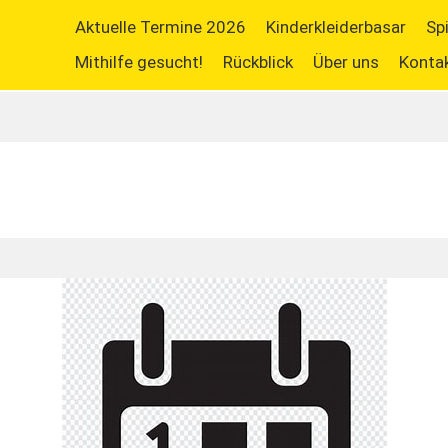
Aktuelle Termine 2026
Kinderkleiderbasar
Sp
Mithilfe gesucht!
Rückblick
Über uns
Konta