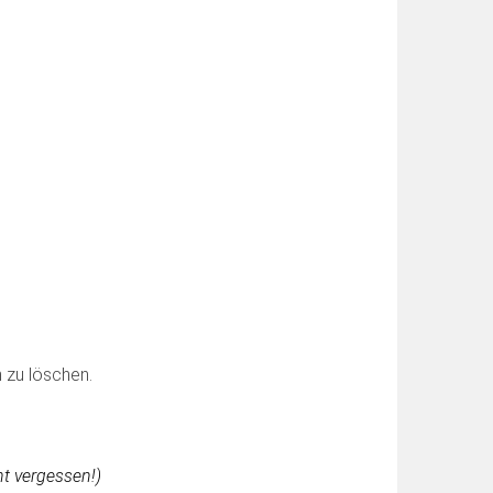
 zu löschen.
t vergessen!)