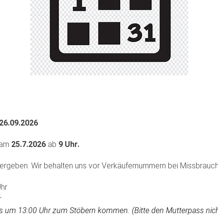
26.09.2026
 am
25
.7.2026
ab
9 Uhr.
ergeben. Wir behalten uns vor Verkäufernummern bei Missbrauch
hr
r
ts um 13:00 Uhr zum Stöbern kommen. (Bitte den Mutterpass nich