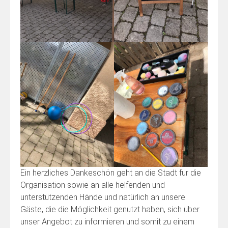
Ein herzliches Dankeschön geht an die Stadt für die
Organisation sowie an alle helfenden und
unterstützenden Hände und natürlich an unsere
Gäste, die die Möglichkeit genutzt haben, sich über
unser Angebot zu informieren und somit zu einem