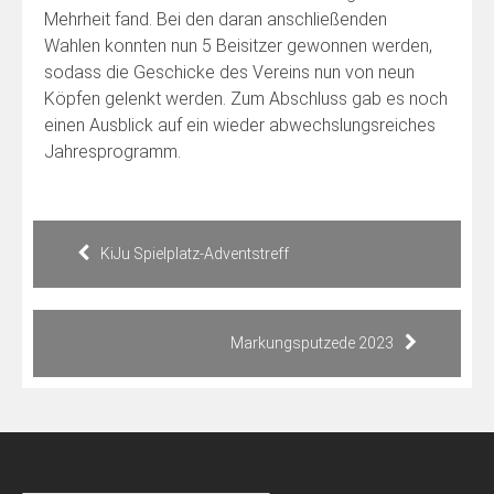
Mehrheit fand. Bei den daran anschließenden
Wahlen konnten nun 5 Beisitzer gewonnen werden,
sodass die Geschicke des Vereins nun von neun
Köpfen gelenkt werden. Zum Abschluss gab es noch
einen Ausblick auf ein wieder abwechslungsreiches
Jahresprogramm.
Beitragsnavigation
KiJu Spielplatz-Adventstreff
Markungsputzede 2023